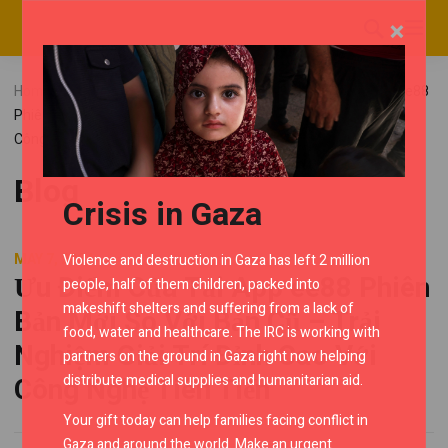
×
Home
Blog
Uncategorized
Ưu Điểm Của Tải App ee88
Phiên Bản Mới So Với Bản Cũ – Trải Nghiệm Giải Trí Đỉnh Cao Với
Công Nghệ Tiên Tiến
Blog
Crisis in Gaza
MAY 7, 2024
Violence and destruction in Gaza has left 2 million
Ưu Điểm Của Tải App ee88 Phiên
people, half of them children, packed into
makeshift shelters and suffering from a lack of
Bản Mới So Với Bản Cũ – Trải
food, water and healthcare. The IRC is working with
Nghiệm Giải Trí Đỉnh Cao Với
partners on the ground in Gaza right now helping
distribute medical supplies and humanitarian aid.
Công Nghệ Tiên Tiến
Your gift today can help families facing conflict in
Gaza and around the world. Make an urgent