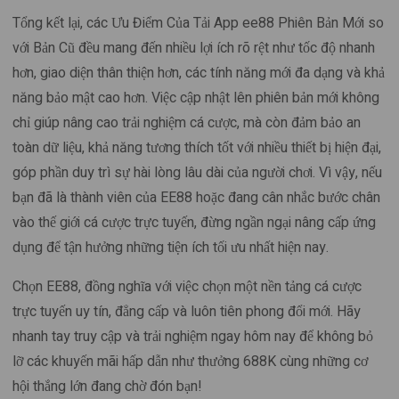
Tổng kết lại, các Ưu Điểm Của Tải App ee88 Phiên Bản Mới so
với Bản Cũ đều mang đến nhiều lợi ích rõ rệt như tốc độ nhanh
hơn, giao diện thân thiện hơn, các tính năng mới đa dạng và khả
năng bảo mật cao hơn. Việc cập nhật lên phiên bản mới không
chỉ giúp nâng cao trải nghiệm cá cược, mà còn đảm bảo an
toàn dữ liệu, khả năng tương thích tốt với nhiều thiết bị hiện đại,
góp phần duy trì sự hài lòng lâu dài của người chơi. Vì vậy, nếu
bạn đã là thành viên của EE88 hoặc đang cân nhắc bước chân
vào thế giới cá cược trực tuyến, đừng ngần ngại nâng cấp ứng
dụng để tận hưởng những tiện ích tối ưu nhất hiện nay.
Chọn EE88, đồng nghĩa với việc chọn một nền tảng cá cược
trực tuyến uy tín, đẳng cấp và luôn tiên phong đổi mới. Hãy
nhanh tay truy cập và trải nghiệm ngay hôm nay để không bỏ
lỡ các khuyến mãi hấp dẫn như thưởng 688K cùng những cơ
hội thắng lớn đang chờ đón bạn!