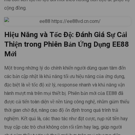
cộng đồng.
Hiệu Năng và Tốc Độ: Đánh Giá Sự Cải
Thiện trong Phiên Bản Ứng Dụng EE88
Mới
Một trong những lý do chính khiến người dùng quan tâm đến
các bản cập nhật là khả năng tối ưu hiệu năng của ứng dụng,
đặc biệt là về tốc độ xử lý, response nhanh và khả năng vận
hành mượt mà trên mọi thiết bị. Phiên bản mới của EE88 đã
được cải tiến toàn diện về nền tảng công nghệ, nhằm giảm thiểu
thời gian chờ đợi, nâng cao độ ổn định trong quá trình trải
nghiệm. Kết quả là, các thao tác như đặt cược, nạp rút tiền hay
truy cập các trò chơi không còn rối rắm hay lag, giúp người