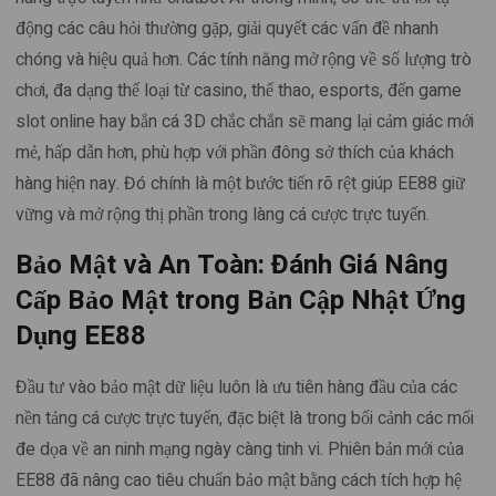
động các câu hỏi thường gặp, giải quyết các vấn đề nhanh
chóng và hiệu quả hơn. Các tính năng mở rộng về số lượng trò
chơi, đa dạng thể loại từ casino, thể thao, esports, đến game
slot online hay bắn cá 3D chắc chắn sẽ mang lại cảm giác mới
mẻ, hấp dẫn hơn, phù hợp với phần đông sở thích của khách
hàng hiện nay. Đó chính là một bước tiến rõ rệt giúp EE88 giữ
vững và mở rộng thị phần trong làng cá cược trực tuyến.
Bảo Mật và An Toàn: Đánh Giá Nâng
Cấp Bảo Mật trong Bản Cập Nhật Ứng
Dụng EE88
Đầu tư vào bảo mật dữ liệu luôn là ưu tiên hàng đầu của các
nền tảng cá cược trực tuyến, đặc biệt là trong bối cảnh các mối
đe dọa về an ninh mạng ngày càng tinh vi. Phiên bản mới của
EE88 đã nâng cao tiêu chuẩn bảo mật bằng cách tích hợp hệ