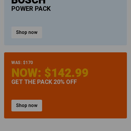
BOSCH
POWER PACK
Shop now
WAS: $170
NOW: $142.99
GET THE PACK 20% OFF
Shop now