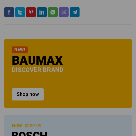
NEW!
BAUMAX
DISCOVER BRAND
Shop now
NOW: $229.99