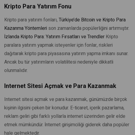
Kripto Para Yatırım Fonu
Kripto para yatırım fonları,
Türkiye’de Bitcoin ve Kripto Para
Kazanma Yöntemleri
son zamanlarda popülerliğini artırmıştır.
İzlanda Kripto Para: Yatırım Fırsatları ve Trendler
Kripto
paralara yatırım yapmak isteyenler için fonlar, riskleri
dağıtarak kripto para piyasasına yatırım yapma imkanı sunar.
Ancak bu tür yatırımların volatilitesi nedeniyle dikkatli
olunmalıdır.
Internet Sitesi Açmak ve Para Kazanmak
Internet sitesi açmak ve para kazanmak, günümüzde birçok
kişinin ilgisini çeken bir konudur. E-ticaret, içerik pazarlama,
reklam geliri gibi farklı yollarla internet üzerinden gelir elde
etmek mümkündür. İnternet girişimciliği giderek daha popüler
hale gelmektedir.