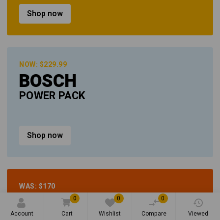
Shop now
NOW: $229.99
BOSCH
POWER PACK
Shop now
WAS: $170
NOW: $142.99
0
0
0
Account
Cart
Wishlist
Compare
Viewed
GET THE PACK 20% OFF