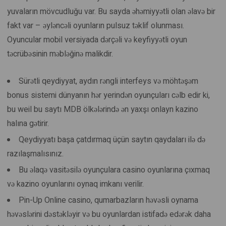
yuvaların mövcudluğu var. Bu sayda əhəmiyyətli olan əlavə bir
fakt var – əyləncəli oyunların pulsuz təklif olunması.
Oyuncular mobil versiyada dərçəli və keyfiyyətli oyun
təcrübəsinin məbləğinə malikdir.
Sürətli qeydiyyat, aydın rəngli interfeys və möhtəşəm
bonus sistemi dünyanın hər yerindən oyunçuları cəlb edir ki,
bu weil bu saytı MDB ölkələrində ən yaxşı onlayn kazino
halına gətirir.
Qeydiyyatı başa çatdırmaq üçün saytın qaydaları ilə də
razılaşmalısınız.
Bu əlaqə vasitəsilə oyunçulara casino oyunlarına çıxmaq
və kazino oyunlarını oynaq imkanı verilir.
Pin-Up Online casino, qumarbazların həvəsli oynama
həvəslərini dəstəkləyir və bu oyunlardan istifadə edərək daha