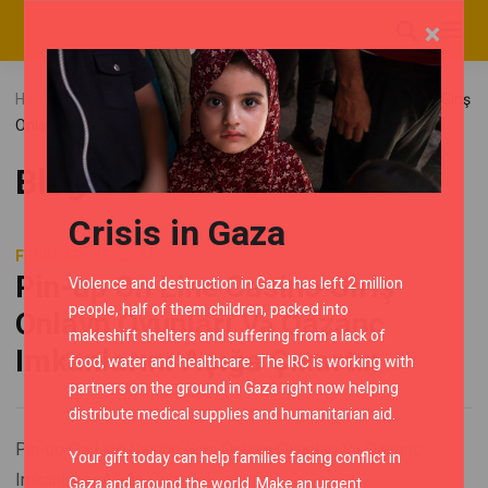
×
Home
Blog
Uncategorized
Pin-up On Line Casino Giriş
Onlayn Oyunları Və Qazanc Imkanlarını Açığa Çıxartın
Blog
Crisis in Gaza
FEBRUARY 15, 2024
Pin-up On Line Casino Giriş
Violence and destruction in Gaza has left 2 million
people, half of them children, packed into
Onlayn Oyunları Və Qazanc
makeshift shelters and suffering from a lack of
Imkanlarını Açığa Çıxartın
food, water and healthcare. The IRC is working with
partners on the ground in Gaza right now helping
distribute medical supplies and humanitarian aid.
Pin-up On Line Casino Giriş Onlayn Oyunları Və Qazanc
Your gift today can help families facing conflict in
Imkanlarını Açığa Çıxartın!
Gaza and around the world. Make an urgent