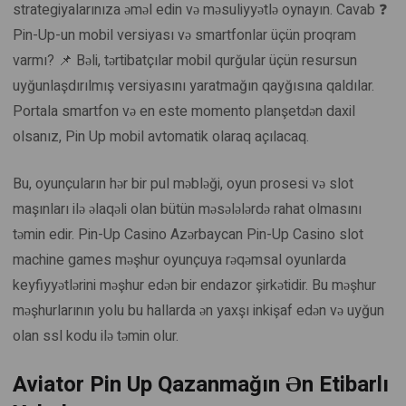
strategiyalarınıza əməl edin və məsuliyyətlə oynayın. Cavab ❓
Pin-Up-un mobil versiyası və smartfonlar üçün proqram
varmı? 📌 Bəli, tərtibatçılar mobil qurğular üçün resursun
uyğunlaşdırılmış versiyasını yaratmağın qayğısına qaldılar.
Portala smartfon və en este momento planşetdən daxil
olsanız, Pin Up mobil avtomatik olaraq açılacaq.
Bu, oyunçuların hər bir pul məbləği, oyun prosesi və slot
maşınları ilə əlaqəli olan bütün məsələlərdə rahat olmasını
təmin edir. Pin-Up Casino Azərbaycan Pin-Up Casino slot
machine games məşhur oyunçuya rəqəmsal oyunlarda
keyfiyyətlərini məşhur edən bir endazor şirkətidir. Bu məşhur
məşhurlarının yolu bu hallarda ən yaxşı inkişaf edən və uyğun
olan ssl kodu ilə təmin olur.
Aviator Pin Up Qazanmağın Ən Etibarlı