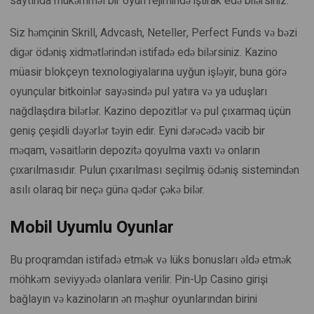
saytında mükəmməl bir oyun rejimində iştirak edə bilərsiniz.
Siz həmçinin Skrill, Advcash, Neteller, Perfect Funds və bəzi
digər ödəniş xidmətlərindən istifadə edə bilərsiniz. Kazino
müasir blokçeyn texnologiyalarına uyğun işləyir, buna görə
oyunçular bitkoinlər sayəsində pul yatıra və ya uduşları
nağdlaşdıra bilərlər. Kazino depozitlər və pul çıxarmaq üçün
geniş çeşidli dəyərlər təyin edir. Eyni dərəcədə vacib bir
məqam, vəsaitlərin depozitə qoyulma vaxtı və onların
çıxarılmasıdır. Pulun çıxarılması seçilmiş ödəniş sistemindən
asılı olaraq bir neçə günə qədər çəkə bilər.
Mobil Uyumlu Oyunlar
Bu proqramdan istifadə etmək və lüks bonusları əldə etmək
möhkəm seviyyədə olanlara verilir. Pin-Up Casino girişi
bağlayın və kazinoların ən məşhur oyunlarından birini