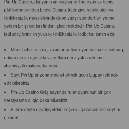
Pin-Up Casino, dünyanın ən məşhur online oyun və bahis
platformalarından biridir. Casino, lisenziya sahibi olan və
təhlükəsizlik məsələlərində də ən yaxşı standartları yerinə
yetirən bir şirkət tərəfindən işlədilməkdədir. Pin-Up Casino,
istifadəçilərinə ən yüksək təhlükəsizlik tədbirləri təmin edir.
Məsləhətlər, mərcin, və ən populyar oyunlara nəzər salmaq,
onlara necə keçməklə və pullara necə yükləmək kimi
əhəmiyyətli məlumatlar verir.
Sayt Pin Up arizona əmanət etmək üçün Liqpay istifadə
edə bilərsiniz.
Pin-Up Casino Giriş saytında rulet oyununun bir çox
versiyasına dəqiq baxa bilərsiniz.
Rəsmi sayta qeydiyyatdan keçin və qazancınızın keyfini
çıxarın!