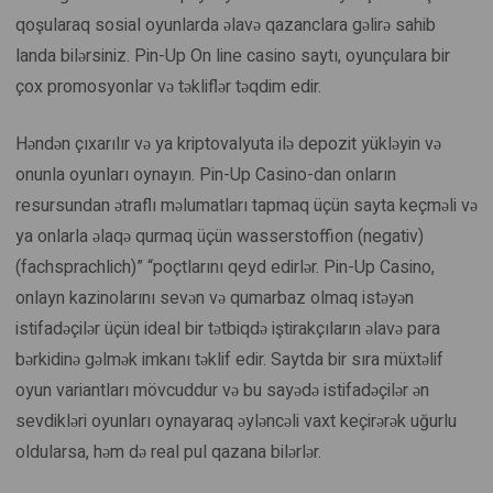
qoşularaq sosial oyunlarda əlavə qazanclara gəlirə sahib
landa bilərsiniz. Pin-Up On line casino saytı, oyunçulara bir
çox promosyonlar və təkliflər təqdim edir.
Həndən çıxarılır və ya kriptovalyuta ilə depozit yükləyin və
onunla oyunları oynayın. Pin-Up Casino-dan onların
resursundan ətraflı məlumatları tapmaq üçün sayta keçməli və
ya onlarla əlaqə qurmaq üçün wasserstoffion (negativ)
(fachsprachlich)” “poçtlarını qeyd edirlər. Pin-Up Casino,
onlayn kazinolarını sevən və qumarbaz olmaq istəyən
istifadəçilər üçün ideal bir tətbiqdə iştirakçıların əlavə para
bərkidinə gəlmək imkanı təklif edir. Saytda bir sıra müxtəlif
oyun variantları mövcuddur və bu sayədə istifadəçilər ən
sevdikləri oyunları oynayaraq əyləncəli vaxt keçirərək uğurlu
oldularsa, həm də real pul qazana bilərlər.