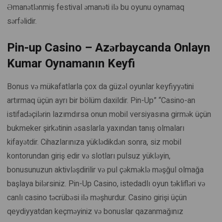
Əmanətlənmiş festival əmanəti ilə bu oyunu oynamaq
sərfəlidir.
Pin-up Casino – Azərbaycanda Onlayn
Kumar Oynamanın Keyfi
Bonus və mükafatlarla çox da güzəl oyunlar keyfiyyətini
artırmaq üçün ayrı bir bölüm daxildir. Pin-Up” “Casino-an
istifadəçilərin lazımdırsa onun mobil versiyasına girmək üçün
bukmeker şirkətinin əsaslarla yaxından tanış olmaları
kifayətdir. Cihazlarınıza yüklədikdən sonra, siz mobil
kontorundan giriş edir və slotları pulsuz yükləyin,
bonusunuzun aktivləşdirilir və pul çəkməklə məşğul olmağa
başlaya bilərsiniz. Pin-Up Casino, istedadlı oyun təklifləri və
canlı casino təcrübəsi ilə məşhurdur. Casino girişi üçün
qeydiyyatdan keçməyiniz və bonuslar qazanmağınız