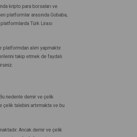
ında kripto para borsaları ve
dilen platformlar arasında Gobaba,
 platformlarda Türk Lirası
bir platformdan alım yapmaktır.
rilerini takip etmek de faydalı
rsiniz.
. Bu nedenle demir ve çelik
 çelik talebini artırmakta ve bu
rmaktadır. Ancak demir ve çelik