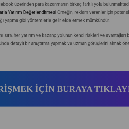
acebook üzerinden para kazanmanın birkaç farklı yolu bulunmaktad
arla Yatırım Değerlendirmesi
Örneğin, reklam verenler için potans
ığı yapma gibi yöntemlerle gelir elde etmek mümkündür.
ı sıra, her yatırım ve kazanç yolunun kendi riskleri ve avantajları
sinde detaylı bir araştırma yapmak ve uzman görüşlerini almak öne
RİŞMEK İÇİN BURAYA TIKLAY