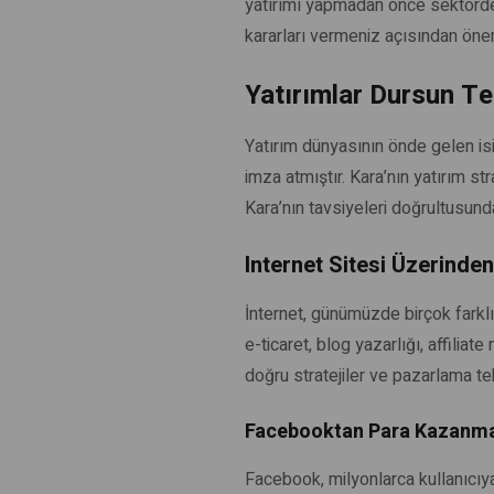
yatırımı yapmadan önce sektördeki
kararları vermeniz açısından öne
Yatırımlar Dursun T
Yatırım dünyasının önde gelen isi
imza atmıştır. Kara’nın yatırım st
Kara’nın tavsiyeleri doğrultusunda
Internet Sitesi Üzerind
İnternet, günümüzde birçok farklı 
e-ticaret, blog yazarlığı, affili
doğru stratejiler ve pazarlama tekn
Facebooktan Para Kazanm
Facebook, milyonlarca kullanıcıy