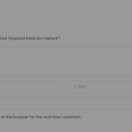
shed.
Required fields are marked
*
in this browser for the next time I comment.