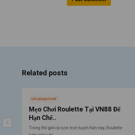
Related posts
Uncategorized
Mẹo Chơi Roulette Tại VN88 Để
Hạn Chế..
Trong thế giới cá cược trực tuyến hiện nay, Roulette