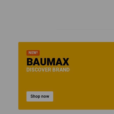
NEW!
BAUMAX
DISCOVER BRAND
Shop now