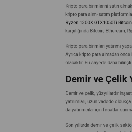
Kripto para birimlerini satın alma
kripto para alım-satım platformla
Ryzen 1300X GTX1050Ti Bitcoin 
karşılığında Bitcoin, Ethereum, Rip
Kripto para birimleri yatırımı ya
Ayrıca kripto para almadan önce b
olacaktır. Bu sayede daha bilinçli 
Demir ve Çelik 
Demir ve çelik, yüzyıllardır inşa
yatırımları, uzun vadede oldukça k
da yatırımcılar için fırsatlar sunm
Son yıllarda demir ve çelik sektör