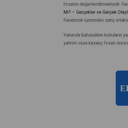
fırsatını değerlendirmektedir. F
Mı? – Gerçekler ve Gerçek Olayl
Facebook üzerinden satış ortakl
Yukarıda bahsedilen konuların yan
yatırım veya kazanç fırsatı önce
E