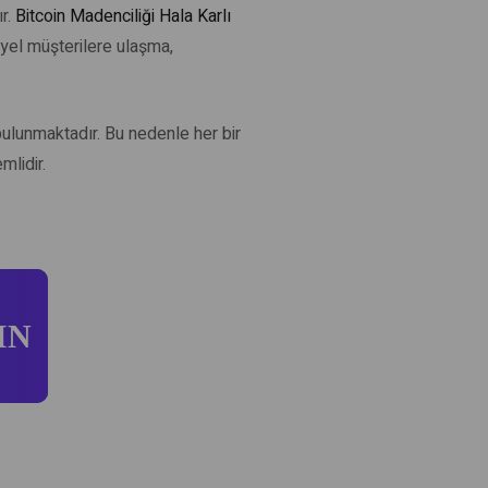
ır.
Bitcoin Madenciliği Hala Karlı
iyel müşterilere ulaşma,
 bulunmaktadır. Bu nedenle her bir
mlidir.
IN