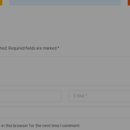
shed.
Required fields are marked
*
in this browser for the next time I comment.