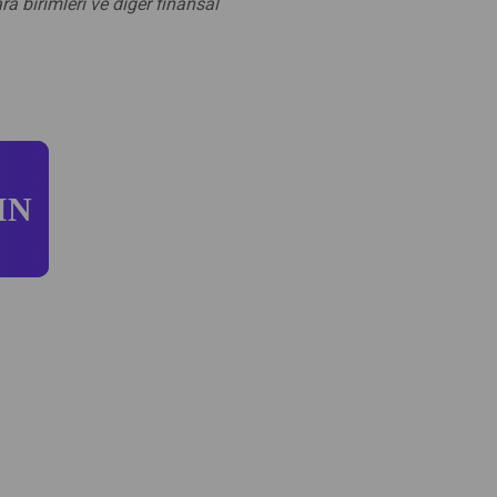
a birimleri ve diğer finansal
IN