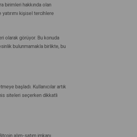
a birimleri hakkında olan
e yatırımı kişisel tercihlere
leri olarak görüyor. Bu konuda
esinlik bulunmamakla birlikte, bu
etmeye başladı. Kullanıcılar artık
is siteleri seçerken dikkatli
 Bitcoin alım-satım imkanı