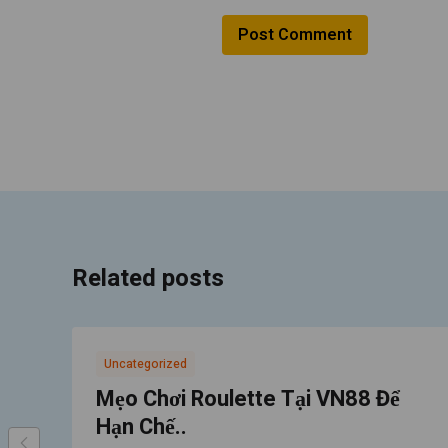
Related posts
Uncategorized
Mẹo Chơi Roulette Tại VN88 Để
Hạn Chế..