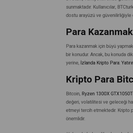
sunmaktadır. Kullanıcılar, BTCturk
dostu arayüzü ve güvenilirliğiyle
Para Kazanmak i
Para kazanmak için büyü yapma
bir konudur. Ancak, bu konuda di
yerine,
İzlanda Kripto Para: Yatırı
Kripto Para Bit
Bitcoin,
Ryzen 1300X GTX1050Ti B
değeri, volatilitesi ve geleceği h
etmeyi tercih etmektedir. Kripto
önemlidir.