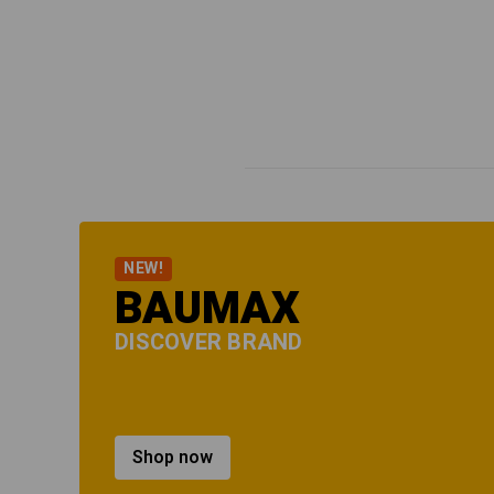
NEW!
BAUMAX
DISCOVER BRAND
Shop now