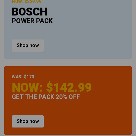
NOW: $229.99
BOSCH
POWER PACK
Shop now
WAS: $170
NOW: $142.99
GET THE PACK 20% OFF
Shop now