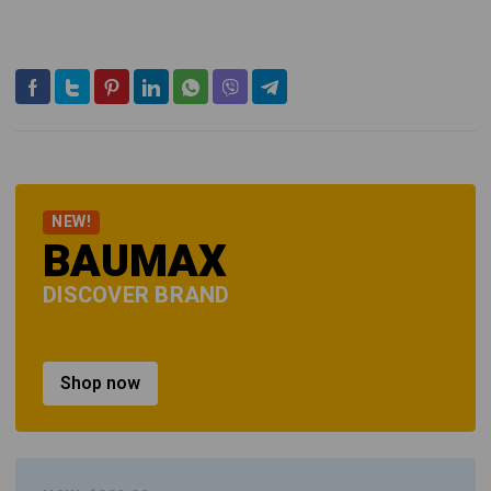
NEW!
BAUMAX
DISCOVER BRAND
Shop now