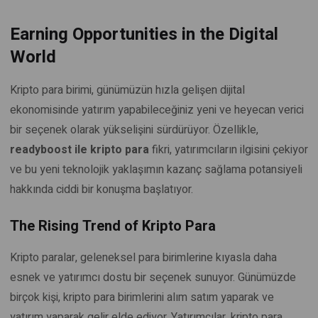
Earning Opportunities in the Digital
World
Kripto para birimi, günümüzün hızla gelişen dijital
ekonomisinde yatırım yapabileceğiniz yeni ve heyecan verici
bir seçenek olarak yükselişini sürdürüyor. Özellikle,
readyboost ile kripto para
fikri, yatırımcıların ilgisini çekiyor
ve bu yeni teknolojik yaklaşımın kazanç sağlama potansiyeli
hakkında ciddi bir konuşma başlatıyor.
The Rising Trend of Kripto Para
Kripto paralar, geleneksel para birimlerine kıyasla daha
esnek ve yatırımcı dostu bir seçenek sunuyor. Günümüzde
birçok kişi, kripto para birimlerini alım satım yaparak ve
yatırım yaparak gelir elde ediyor. Yatırımcılar, kripto para