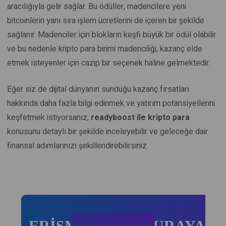
aracılığıyla gelir sağlar. Bu ödüller, madencilere yeni
bitcoinlerin yanı sıra işlem ücretlerini de içeren bir şekilde
sağlanır. Madenciler için blokların keşfi büyük bir ödül olabilir
ve bu nedenle kripto para birimi madenciliği, kazanç elde
etmek isteyenler için cazip bir seçenek haline gelmektedir.
Eğer siz de dijital dünyanın sunduğu kazanç fırsatları
hakkında daha fazla bilgi edinmek ve yatırım potansiyellerini
keşfetmek istiyorsanız,
readyboost ile kripto para
konusunu detaylı bir şekilde inceleyebilir ve geleceğe dair
finansal adımlarınızı şekillendirebilirsiniz.
ERİŞMEK İÇİN BURAYA