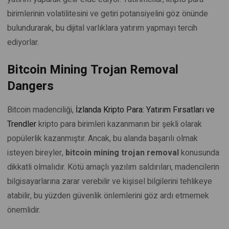
birimlerinin volatilitesini ve getiri potansiyelini göz önünde
bulundurarak, bu dijital varlıklara yatırım yapmayı tercih
ediyorlar.
Bitcoin Mining Trojan Removal
Dangers
Bitcoin madenciliği,
İzlanda Kripto Para: Yatırım Fırsatları ve
Trendler
kripto para birimleri kazanmanın bir şekli olarak
popülerlik kazanmıştır. Ancak, bu alanda başarılı olmak
isteyen bireyler,
bitcoin mining trojan removal
konusunda
dikkatli olmalıdır. Kötü amaçlı yazılım saldırıları, madencilerin
bilgisayarlarına zarar verebilir ve kişisel bilgilerini tehlikeye
atabilir, bu yüzden güvenlik önlemlerini göz ardı etmemek
önemlidir.