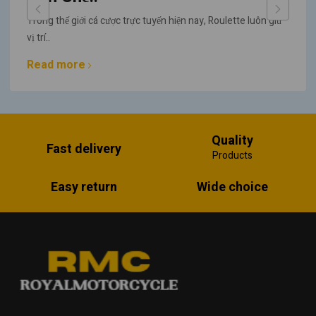
Trong thế giới cá cược trực tuyến hiện nay, Roulette luôn giữ
vị trí..
Read more
Quality
Fast delivery
Products
Easy return
Wide choice