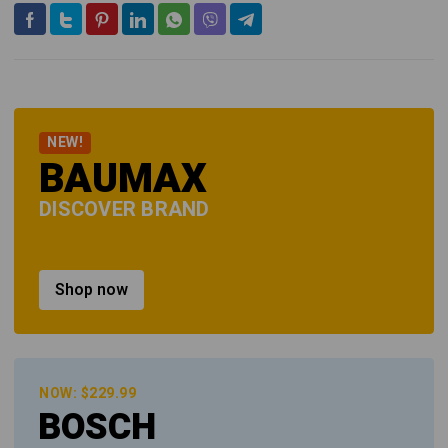
NEW!
BAUMAX
DISCOVER BRAND
Shop now
NOW: $229.99
BOSCH