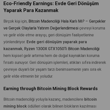
Eco-Friendly Earnings: Evde Geri Dönüşüm
Yaparak Para Kazanmak
Birçok kişi için,
Bitcoin Madenciliği Hala Karlı Mı? – Gerçekler
ve Gerçek Olaylarla Yatırım Değerlendirmesi
çevreyi koruma
ve gelir elde etme arayışı, geri dönüşüm faaliyetlerine
yönlendiriyor.
Evde geri dönüşüm yaparak para
kazanmak
,
Ryzen 1300X GTX1050Ti Bitcoin Madenciliği
hem kişisel gelir artırma hem de doğal kaynakları koruma
fırsatı sunuyor. Geri dönüşüm işlemleri, atıkları sıfıra indirerek
çevreye duyarlı bir yaşam tarzı benimsemenin yanı sıra ek
gelir elde etmenin bir yoludur.
Earning through Bitcoin Mining Block Rewards
Bitcoin madenciliği yoluyla kazanç, madencilere
bitcoin
mining block
ödülleri olarak bilinen blokların kazılması