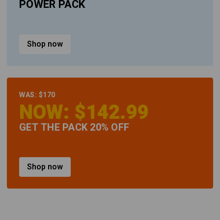
POWER PACK
Shop now
WAS: $170
NOW: $142.99
GET THE PACK 20% OFF
Shop now