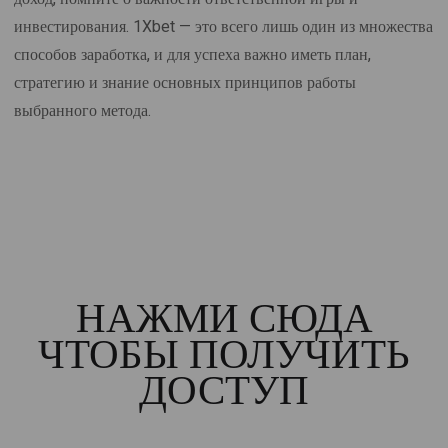
инвестирования. 1Xbet — это всего лишь один из множества
способов заработка, и для успеха важно иметь план,
стратегию и знание основных принципов работы
выбранного метода.
НАЖМИ СЮДА
ЧТОБЫ ПОЛУЧИТЬ
ДОСТУП