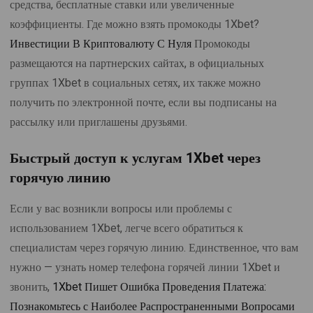
средства, бесплатные ставки или увеличенные
коэффициенты. Где можно взять промокоды 1Xbet?
Инвестиции В Криптовалюту С Нуля
Промокоды
размещаются на партнерских сайтах, в официальных
группах 1Xbet в социальных сетях, их также можно
получить по электронной почте, если вы подписаны на
рассылку или приглашены друзьями.
Быстрый доступ к услугам 1Xbet через
горячую линию
Если у вас возникли вопросы или проблемы с
использованием 1Xbet, легче всего обратиться к
специалистам через горячую линию. Единственное, что вам
нужно — узнать номер телефона горячей линии 1Xbet и
звонить,
1Xbet Пишет Ошибка Проведения Платежа:
Познакомьтесь с Наиболее Распространенными Вопросами