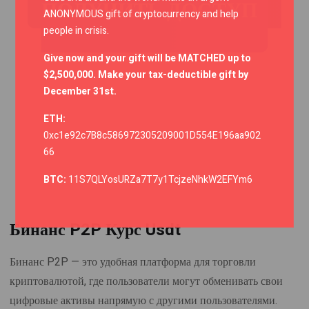
ПОЛУЧИТЬ ДОСТУП
ANONYMOUS gift of cryptocurrency and help
people in crisis.
Give now and your gift will be MATCHED up to
$2,500,000. Make your tax-deductible gift by
December 31st.
ETH:
0xc1e92c7B8c586972305209001D554E196aa902
66
BTC:
11S7QLYosURZa7T7y1TcjzeNhkW2EFYm6
Бинанс P2P Курс Usdt
Бинанс P2P — это удобная платформа для торговли
криптовалютой, где пользователи могут обменивать свои
цифровые активы напрямую с другими пользователями.