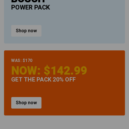
POWER PACK
Shop now
WAS: $170
NOW: $142.99
GET THE PACK 20% OFF
Shop now