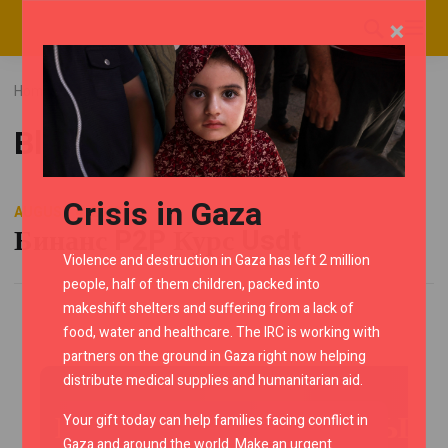
×
Home
Blog
Uncategorized
Бинанс P2P Курс Usdt
Blog
Crisis in Gaza
AUGUST 4, 2023
Бинанс P2P Курс Usdt
Violence and destruction in Gaza has left 2 million
people, half of them children, packed into
makeshift shelters and suffering from a lack of
food, water and healthcare. The IRC is working with
partners on the ground in Gaza right now helping
distribute medical supplies and humanitarian aid.
Your gift today can help families facing conflict in
НАЖМИ СЮДА ЧТОБЫ
Gaza and around the world. Make an urgent