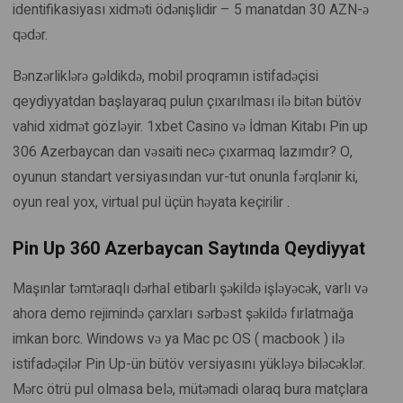
identifikasiyası xidməti ödənişlidir – 5 manatdan 30 AZN-ə
qədər.
Bənzərliklərə gəldikdə, mobil proqramın istifadəçisi
qeydiyyatdan başlayaraq pulun çıxarılması ilə bitən bütöv
vahid xidmət gözləyir. 1xbet Casino və İdman Kitabı Pin up
306 Azerbaycan dan vəsaiti necə çıxarmaq lazımdır? O,
oyunun standart versiyasından vur-tut onunla fərqlənir ki,
oyun real yox, virtual pul üçün həyata keçirilir .
Pin Up 360 Azerbaycan Saytında Qeydiyyat
Maşınlar təmtəraqlı dərhal etibarlı şəkildə işləyəcək, varlı və
ahora demo rejimində çarxları sərbəst şəkildə fırlatmağa
imkan borc. Windows və ya Mac pc OS ( macbook ) ilə
istifadəçilər Pin Up-ün bütöv versiyasını yükləyə biləcəklər.
Mərc ötrü pul olmasa belə, mütəmadi olaraq bura matçlara