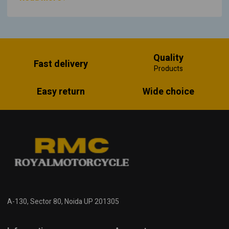
Quality
Fast delivery
Products
Easy return
Wide choice
A-130, Sector 80, Noida UP 201305