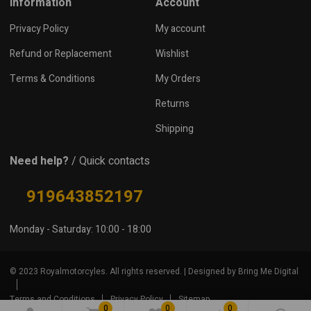
Information
Account
Privacy Policy
My account
Refund or Replacement
Wishlist
Terms & Conditions
My Orders
Returns
Shipping
Need help?
/ Quick contacts
919643852197
Monday - Saturday: 10:00 - 18:00
© 2023 Royalmotorcyles. All rights reserved. | Designed by Bring Me Digital
Terms and Conditions
Privacy Policy
Sitemap
0
0
0