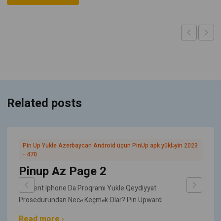
Related posts
Pin Up Yukle Azerbaycan Android üçün PinUp apk yükləyin 2023
- 470
Pinup Az Page 2
Content Iphone Da Proqramı Yukle Qeydiyyat
Prosedurundan Necə Keçmək Olar? Pin Upward..
Read more