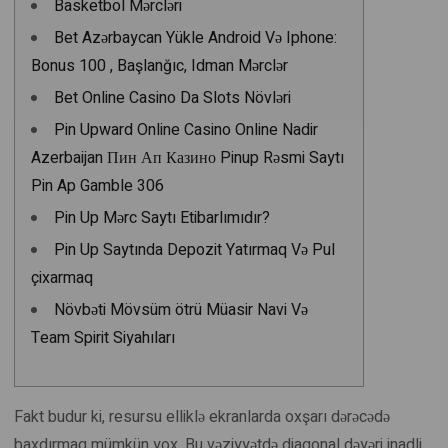
Basketbol Mərcləri
Bet Azərbaycan Yükle Android Və Iphone:
Bonus 100 , Başlanğıc, Idman Mərclər
Bet Online Casino Da Slots Növləri
Pin Upward Online Casino Online Nadir
Azerbaijan Пин Ап Казино Pinup Rəsmi Saytı
Pin Ap Gamble 306
Pin Up Mərc Saytı Etibarlımıdır?
Pin Up Saytında Depozit Yatırmaq Və Pul
çixarmaq
Növbəti Mövsüm ötrü Müasir Navi Və
Team Spirit Siyahıları
Fakt budur ki, resursu elliklə ekranlarda oxşarı dərəcədə
baxdırmaq mümkün yox. Bu vəziyyətdə diaqonal dəyəri inadli