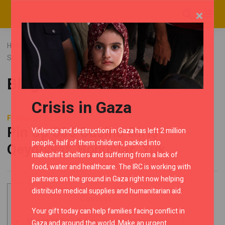
×
Home
Blog
Pin Up: Ukraynadakı Onlayn Kazinonun Formal
Saytı - 731
Pin Up 306 Casino Giriş Qeydiyyat, Bonuslar, Yuk
Blog
Crisis in Gaza
FEBRUARY 16, 2024
Pin Up 306 Casino Giriş
Violence and destruction in Gaza has left 2 million
people, half of them children, packed into
Qeydiyyat, Bonuslar, Yuk
makeshift shelters and suffering from a lack of
food, water and healthcare. The IRC is working with
partners on the ground in Gaza right now helping
distribute medical supplies and humanitarian aid.
Content
Your gift today can help families facing conflict in
Pinupbet Tikə Çekme İşlemleri Sorunlu
Gaza and around the world. Make an urgent