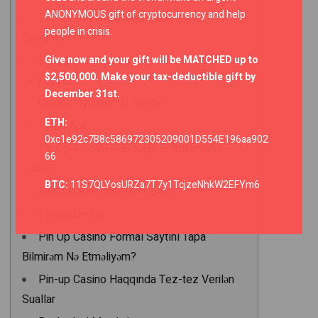
ANONYMOUS gift of cryptocurrency and help
Pin Up 360 Azerbaycan Saytında
people in crisis.
Qeydiyyat
Give now and your gift will be MATCHED up to
Pin Up 360 Azerbaycan Saytında
$2,500,000. Make your tax-deductible gift by
Qeydiyyat
December 31st.
Casino Oyunları Və Slotlar
ETH:
Pinup Apk
0xc1e92c7B8c586972305209001D554E196aa902
Pin Up Formal Veb-saytı – Imkanların
66
Icmalı
BTC:
11S7QLYosURZa7T7y1TcjzeNhkW2EFYm6
Şirkət Haqqında Rəsmi Elan
Pin-up Oyunu
Pin Up Casino Formal Saytını Tapa
Bilmirəm Nə Etməliyəm?
Pin-up Casino Haqqında Tez-tez Verilən
Suallar